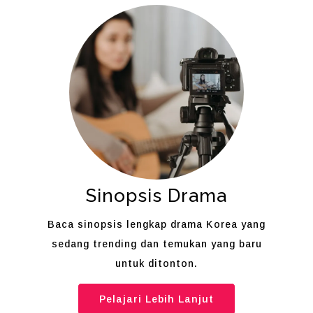
Sinopsis Drama
Baca sinopsis lengkap drama Korea yang
sedang trending dan temukan yang baru
untuk ditonton.
Pelajari Lebih Lanjut