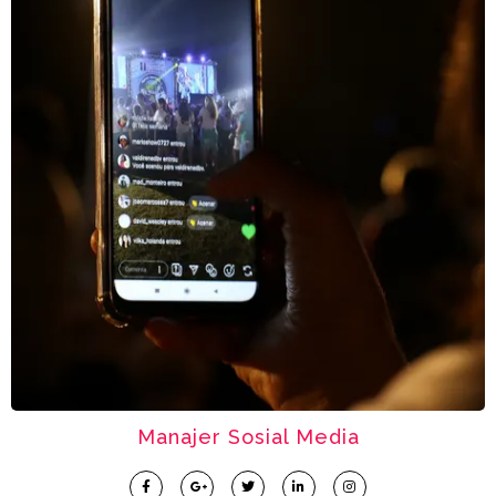
Manajer Sosial Media