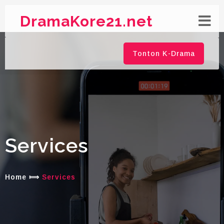
DramaKore21.net
Tonton K-Drama
Services
Home
⟾
Services