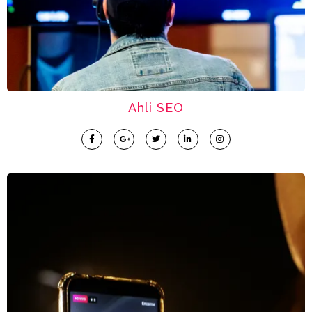
Ahli SEO