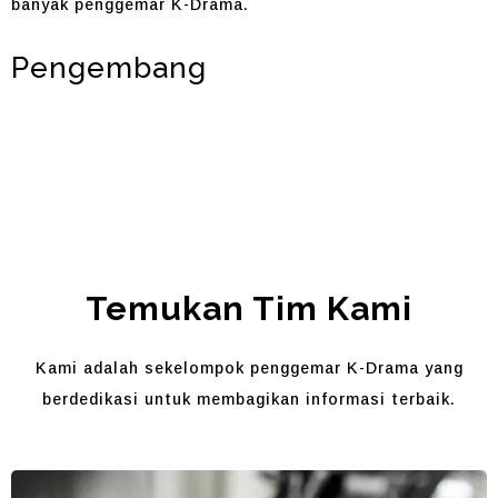
banyak penggemar K-Drama.
Pengembang
Temukan Tim Kami
Kami adalah sekelompok penggemar K-Drama yang
berdedikasi untuk membagikan informasi terbaik.