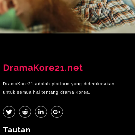
DramaKore21.net
DramaKore21 adalah platform yang didedikasikan
untuk semua hal tentang drama Korea.
Tautan